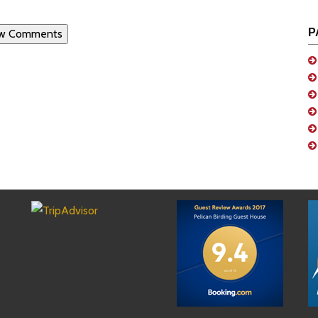
Р
w Comments