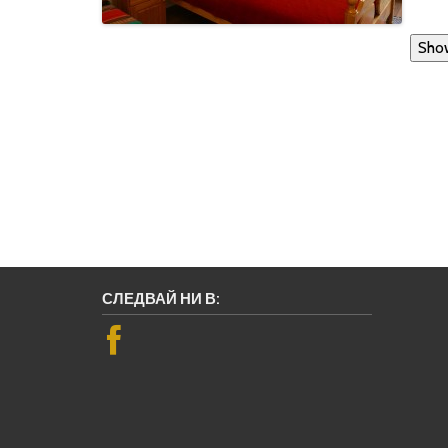
Sho
СЛЕДВАЙ НИ В: