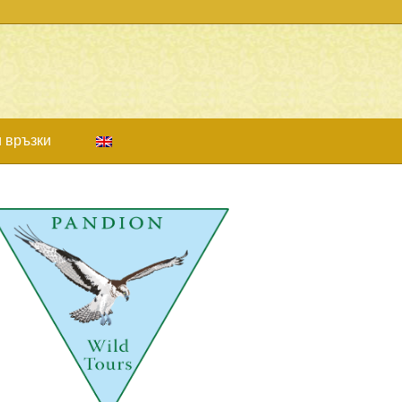
 връзки