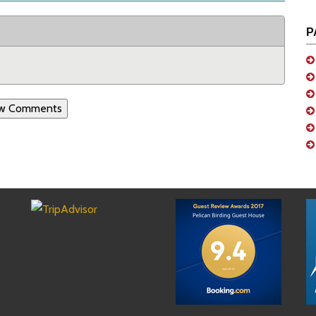
Р
w Comments