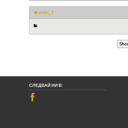
slide_7
Sho
СЛЕДВАЙ НИ В: