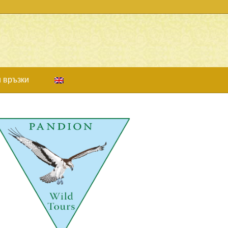
 връзки