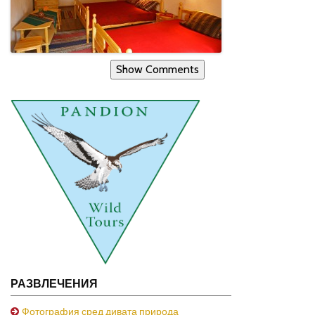
Show Comments
РАЗВЛЕЧЕНИЯ
Фотография сред дивата природа