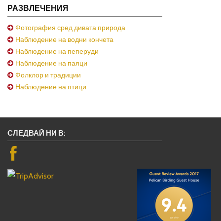
РАЗВЛЕЧЕНИЯ
Фотография сред дивата природа
Наблюдение на водни кончета
Наблюдение на пеперуди
Наблюдение на паяци
Фолклор и традиции
Наблюдение на птици
СЛЕДВАЙ НИ В: